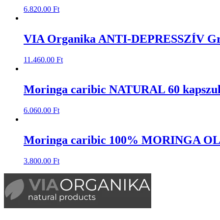
6.820.00
Ft
VIA Organika ANTI-DEPRESSZÍV Gri
11.460.00
Ft
Moringa caribic NATURAL 60 kapszu
6.060.00
Ft
Moringa caribic 100% MORINGA OLA
3.800.00
Ft