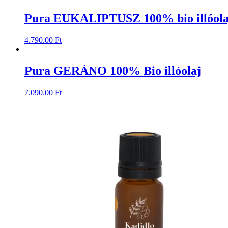
Pura EUKALIPTUSZ 100% bio illóola
4.790.00
Ft
Pura GERÁNO 100% Bio illóolaj
7.090.00
Ft