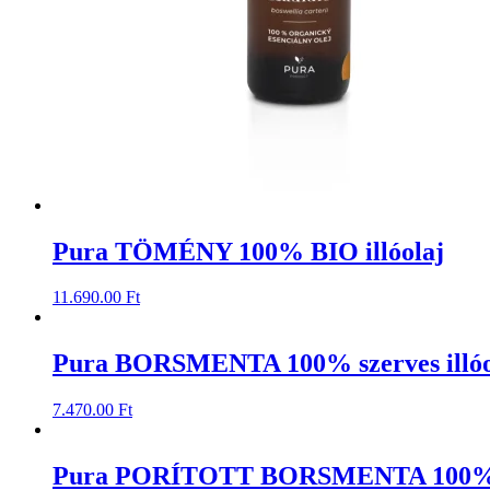
Pura TÖMÉNY 100% BIO illóolaj
11.690.00
Ft
Pura BORSMENTA 100% szerves illóo
7.470.00
Ft
Pura PORÍTOTT BORSMENTA 100% sz