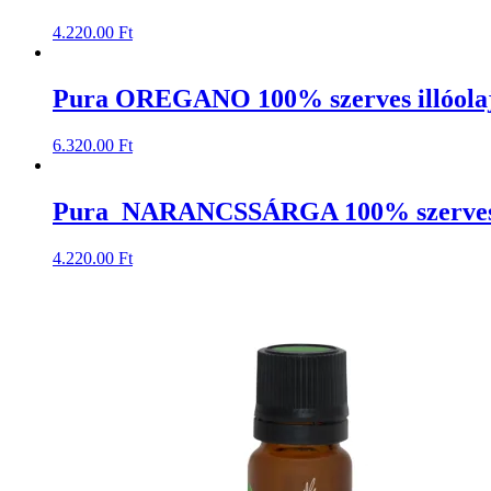
4.220.00
Ft
Pura OREGANO 100% szerves illóola
6.320.00
Ft
Pura NARANCSSÁRGA 100% szerves i
4.220.00
Ft