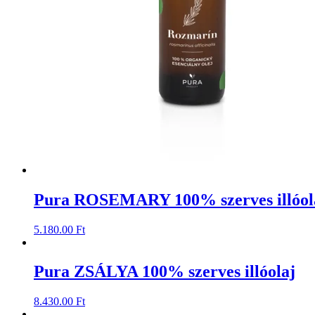
Pura ROSEMARY 100% szerves illóol
5.180.00
Ft
Pura ZSÁLYA 100% szerves illóolaj
8.430.00
Ft